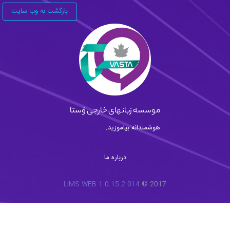
بازگشت به وب سایت
موسسه زبانهای خارجی وَستا
هوشمندانه بیاموزید.
درباره ما
LIMS WEB 1.0.15.2.014
2017 ©